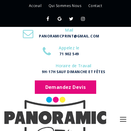
Acceuil
Qui Sommes Nous
Contact
Mail
PANORAMICPRINT@GMAIL.COM
Appelez le
71 902 549
Horaire de Travail
9H-17H SAUF DIMANCHE ET FÊTES
Demandez Devis