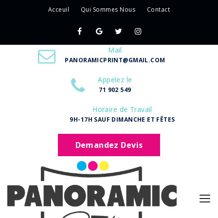
Acceuil
Qui Sommes Nous
Contact
Mail
PANORAMICPRINT@GMAIL.COM
Appelez le
71 902 549
Horaire de Travail
9H-17H SAUF DIMANCHE ET FÊTES
Demandez Devis