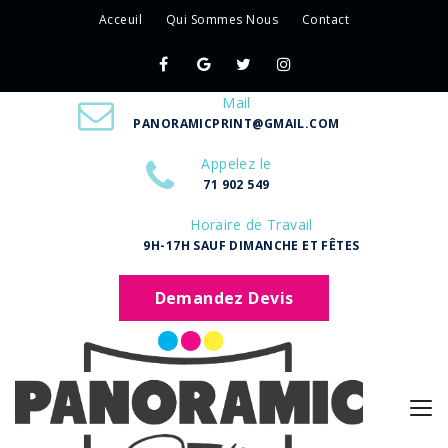
Acceuil
Qui Sommes Nous
Contact
Mail
PANORAMICPRINT@GMAIL.COM
Appelez le
71 902 549
Horaire de Travail
9H-17H SAUF DIMANCHE ET FÊTES
Demandez Devis