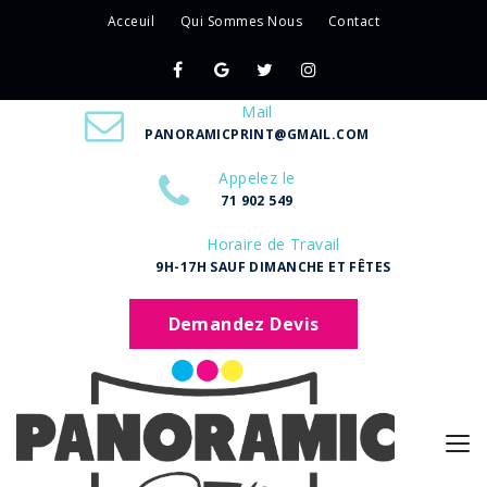
Acceuil
Qui Sommes Nous
Contact
Mail
PANORAMICPRINT@GMAIL.COM
Appelez le
71 902 549
Horaire de Travail
9H-17H SAUF DIMANCHE ET FÊTES
Demandez Devis