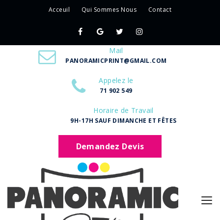
Acceuil
Qui Sommes Nous
Contact
Mail
PANORAMICPRINT@GMAIL.COM
Appelez le
71 902 549
Horaire de Travail
9H-17H SAUF DIMANCHE ET FÊTES
Demandez Devis