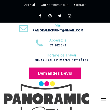
Acceuil
Qui Sommes Nous
Contact
Mail
PANORAMICPRINT@GMAIL.COM
Appelez le
71 902 549
Horaire de Travail
9H-17H SAUF DIMANCHE ET FÊTES
Demandez Devis