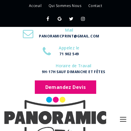
Acceuil
Qui Sommes Nous
Contact
Mail
PANORAMICPRINT@GMAIL.COM
Appelez le
71 902 549
Horaire de Travail
9H-17H SAUF DIMANCHE ET FÊTES
Demandez Devis