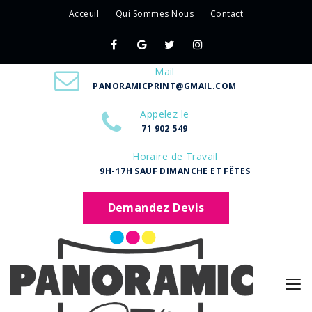
Acceuil
Qui Sommes Nous
Contact
Mail
PANORAMICPRINT@GMAIL.COM
Appelez le
71 902 549
Horaire de Travail
9H-17H SAUF DIMANCHE ET FÊTES
Demandez Devis