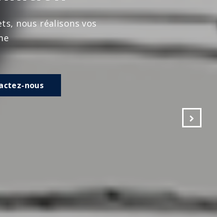
s vos