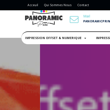
Acceuil
Qui Sommes Nous
Contact
Mail
PANORAMICPRI
IMPRESSION OFFSET & NUMERIQUE
IMPRES