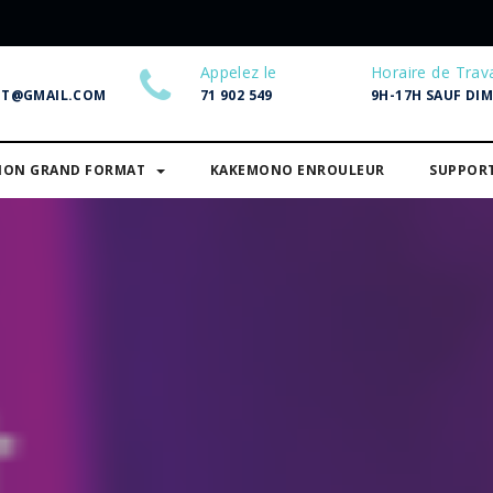
Appelez le
Horaire de Trava
NT@GMAIL.COM
71 902 549
9H-17H SAUF DI
SION GRAND FORMAT
KAKEMONO ENROULEUR
SUPPOR