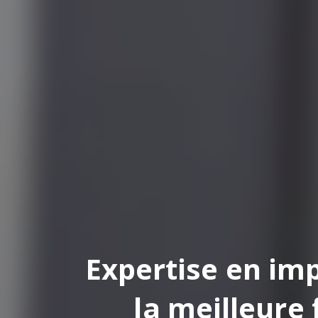
pertise en impression
la meilleure finition