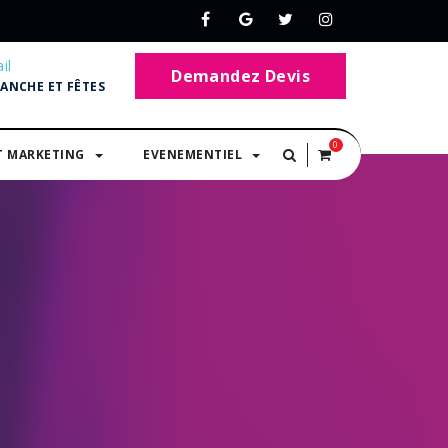
il
Demandez Devis
MANCHE ET FÊTES
0
T MARKETING
EVENEMENTIEL