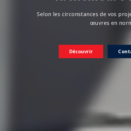
n les circonstances de vos projets, nous réalison
œuvres en norme
Découvrir
Contactez-nous