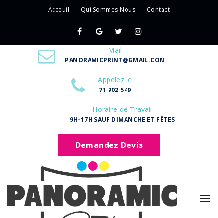
Acceuil
Qui Sommes Nous
Contact
Mail
PANORAMICPRINT@GMAIL.COM
Appelez le
71 902 549
Horaire de Travail
9H-17H SAUF DIMANCHE ET FÊTES
Demandez Devis