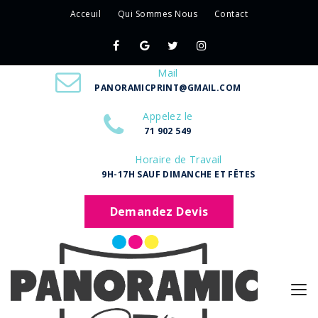
Acceuil
Qui Sommes Nous
Contact
Mail
PANORAMICPRINT@GMAIL.COM
Appelez le
71 902 549
Horaire de Travail
9H-17H SAUF DIMANCHE ET FÊTES
Demandez Devis