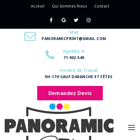
Acceuil
Qui Sommes Nous
Contact
Mail
PANORAMICPRINT@GMAIL.COM
Appelez le
71 902 549
Horaire de Travail
9H-17H SAUF DIMANCHE ET FÊTES
Demandez Devis