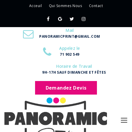
Acceuil
Qui Sommes Nous
Contact
Mail
PANORAMICPRINT@GMAIL.COM
Appelez le
71 902 549
Horaire de Travail
9H-17H SAUF DIMANCHE ET FÊTES
Demandez Devis