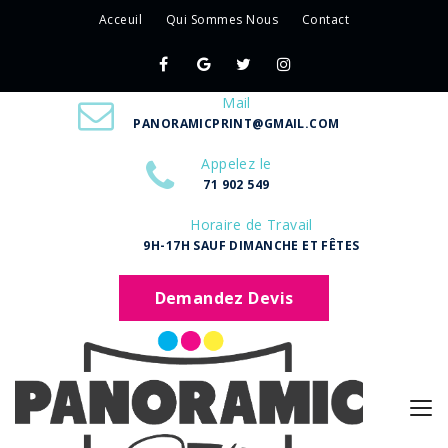
Acceuil
Qui Sommes Nous
Contact
Mail
PANORAMICPRINT@GMAIL.COM
Appelez le
71 902 549
Horaire de Travail
9H-17H SAUF DIMANCHE ET FÊTES
Demandez Devis