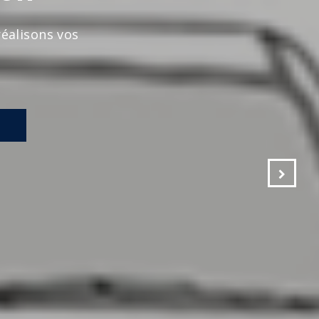
s vos