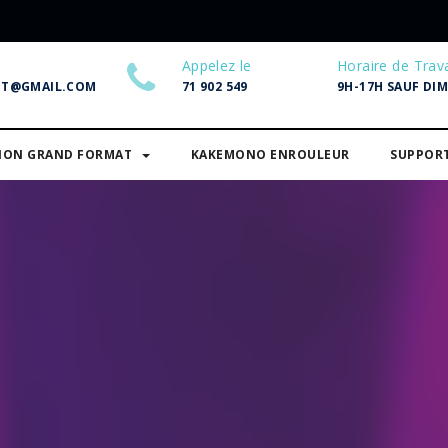
Appelez le
Horaire de Trava
NT@GMAIL.COM
71 902 549
9H-17H SAUF DI
SION GRAND FORMAT
KAKEMONO ENROULEUR
SUPPOR