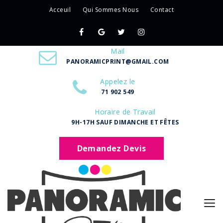
Acceuil
Qui Sommes Nous
Contact
Mail
PANORAMICPRINT@GMAIL.COM
Appelez le
71 902 549
Horaire de Travail
9H-17H SAUF DIMANCHE ET FÊTES
Demandez Devis