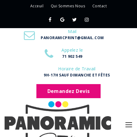
Acceuil
Qui Sommes Nous
Contact
Mail
PANORAMICPRINT@GMAIL.COM
Appelez le
71 902 549
Horaire de Travail
9H-17H SAUF DIMANCHE ET FÊTES
Demandez Devis