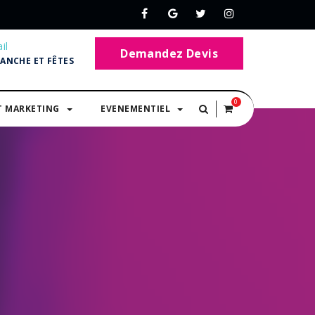
il
Demandez Devis
MANCHE ET FÊTES
0
T MARKETING
EVENEMENTIEL