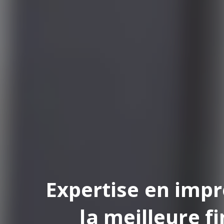
pertise en impression
la meilleure finition