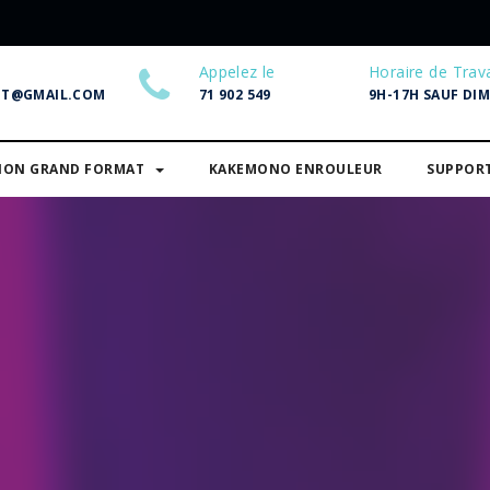
Appelez le
Horaire de Trava
NT@GMAIL.COM
71 902 549
9H-17H SAUF DI
SION GRAND FORMAT
KAKEMONO ENROULEUR
SUPPOR