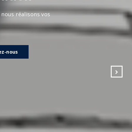
s vos