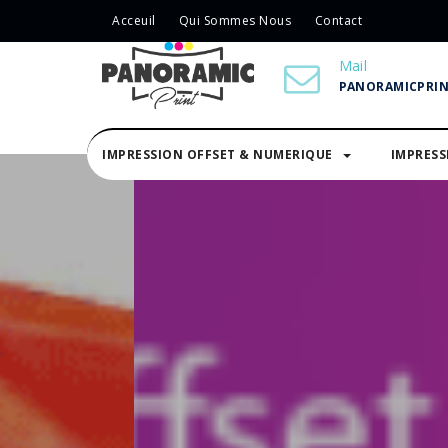
Acceuil
Qui Sommes Nous
Contact
Mail
PANORAMICPRI
IMPRESSION OFFSET & NUMERIQUE
IMPRES