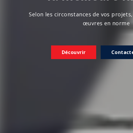
n les circonstances de vos projets, nous réalison
œuvres en norme
Découvrir
Contactez-nous