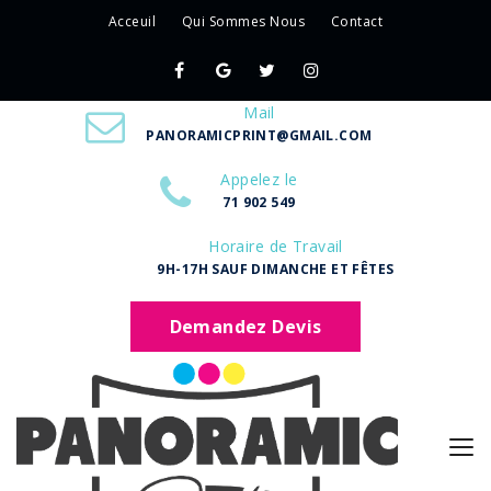
Acceuil
Qui Sommes Nous
Contact
Mail
PANORAMICPRINT@GMAIL.COM
Appelez le
71 902 549
Horaire de Travail
9H-17H SAUF DIMANCHE ET FÊTES
Demandez Devis