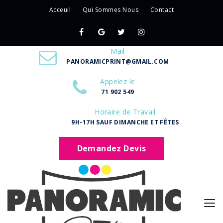
Acceuil
Qui Sommes Nous
Contact
Mail
PANORAMICPRINT@GMAIL.COM
Appelez le
71 902 549
Horaire de Travail
9H-17H SAUF DIMANCHE ET FÊTES
Demandez Devis