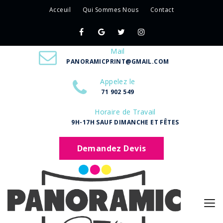
Acceuil
Qui Sommes Nous
Contact
Mail
PANORAMICPRINT@GMAIL.COM
Appelez le
71 902 549
Horaire de Travail
9H-17H SAUF DIMANCHE ET FÊTES
Demandez Devis