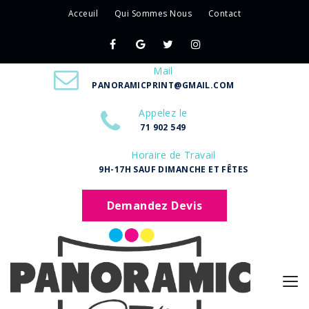
Acceuil
Qui Sommes Nous
Contact
Mail
PANORAMICPRINT@GMAIL.COM
Appelez le
71 902 549
Horaire de Travail
9H-17H SAUF DIMANCHE ET FÊTES
Demandez Devis