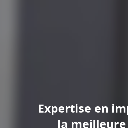
pertise en impression
la meilleure finition