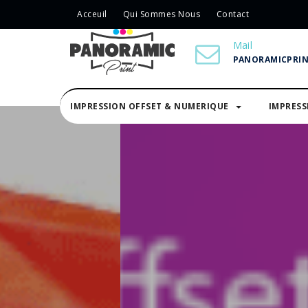
Acceuil
Qui Sommes Nous
Contact
Mail
PANORAMICPRI
IMPRESSION OFFSET & NUMERIQUE
IMPRES