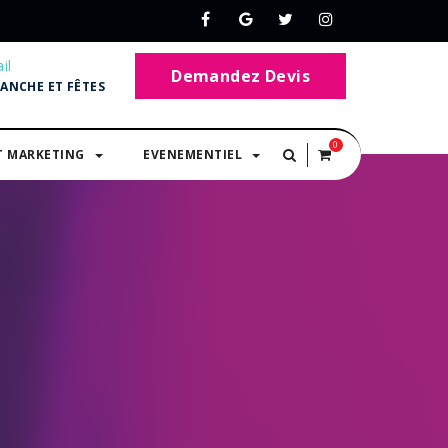
il
Demandez Devis
MANCHE ET FÊTES
0
T MARKETING
EVENEMENTIEL