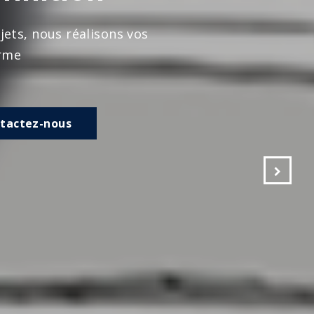
s vos