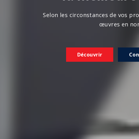
n les circonstances de vos projets, nous réalison
œuvres en norme
Découvrir
Contactez-nous