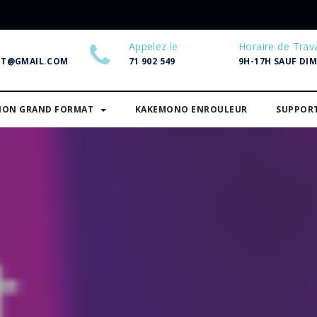
Appelez le
Horaire de Trava
NT@GMAIL.COM
71 902 549
9H-17H SAUF DI
SION GRAND FORMAT
KAKEMONO ENROULEUR
SUPPOR