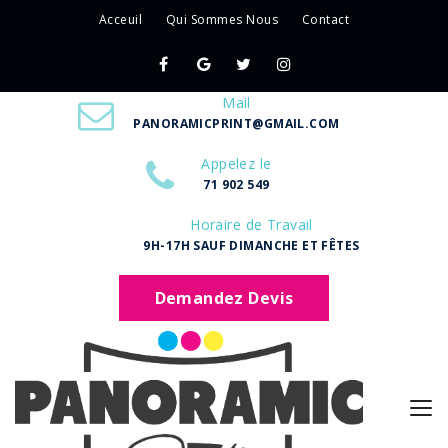
Acceuil
Qui Sommes Nous
Contact
Mail
PANORAMICPRINT@GMAIL.COM
Appelez le
71 902 549
Horaire de Travail
9H-17H SAUF DIMANCHE ET FÊTES
Demandez Devis