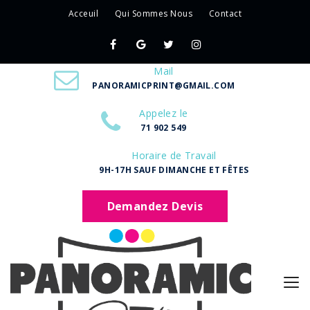
Acceuil
Qui Sommes Nous
Contact
Mail
PANORAMICPRINT@GMAIL.COM
Appelez le
71 902 549
Horaire de Travail
9H-17H SAUF DIMANCHE ET FÊTES
Demandez Devis