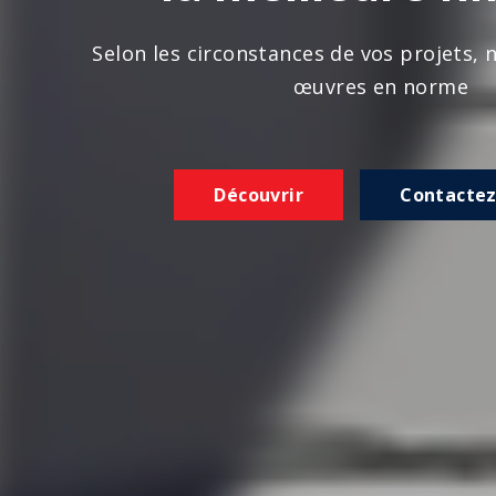
n les circonstances de vos projets, nous réalison
œuvres en norme
Découvrir
Contactez-nous