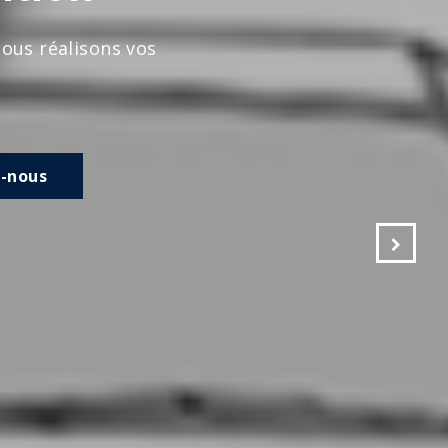
s vos