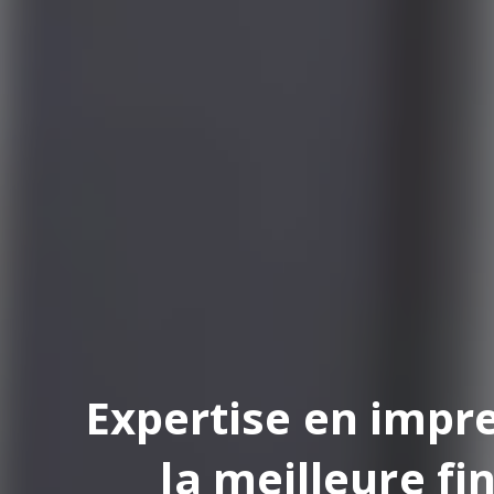
pertise en impression
la meilleure finition