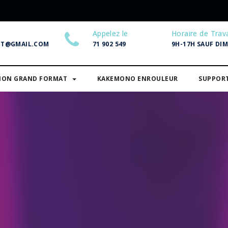
Appelez le
Horaire de Trava
NT@GMAIL.COM
71 902 549
9H-17H SAUF DI
SION GRAND FORMAT
KAKEMONO ENROULEUR
SUPPOR