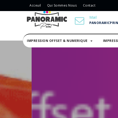
Acceuil
Qui Sommes Nous
Contact
Mail
PANORAMICPRI
IMPRESSION OFFSET & NUMERIQUE
IMPRES