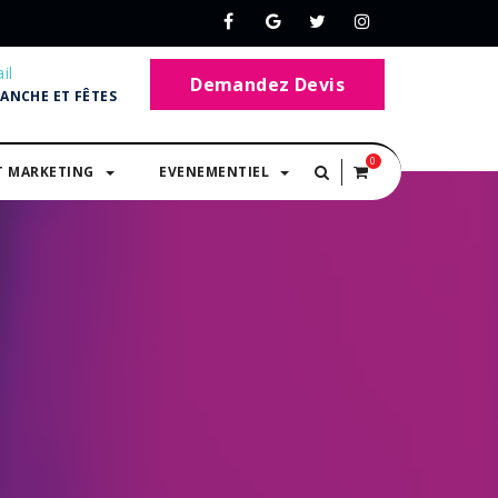
il
Demandez Devis
MANCHE ET FÊTES
0
T MARKETING
EVENEMENTIEL