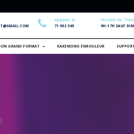
Appelez le
Horaire de Trava
NT@GMAIL.COM
71 902 549
9H-17H SAUF DI
SION GRAND FORMAT
KAKEMONO ENROULEUR
SUPPOR