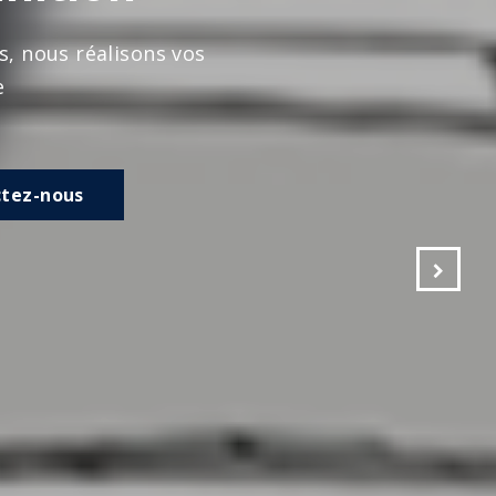
s vos