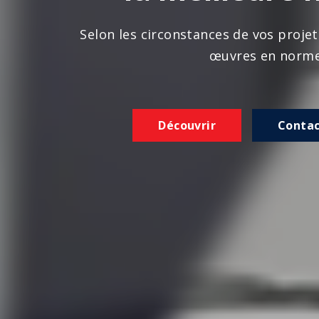
n les circonstances de vos projets, nous réalison
œuvres en norme
Découvrir
Contactez-nous