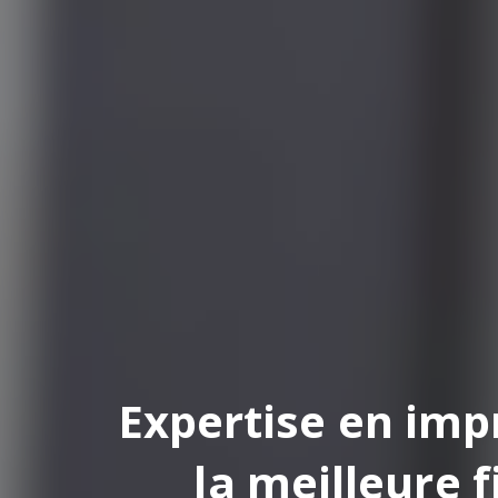
pertise en impression
la meilleure finition