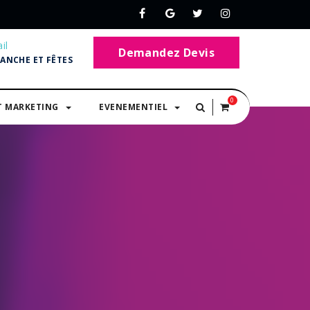
il
Demandez Devis
MANCHE ET FÊTES
0
T MARKETING
EVENEMENTIEL