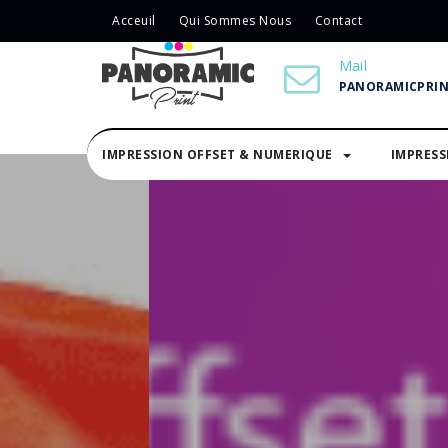
Acceuil
Qui Sommes Nous
Contact
Mail
PANORAMICPRI
IMPRESSION OFFSET & NUMERIQUE
IMPRES