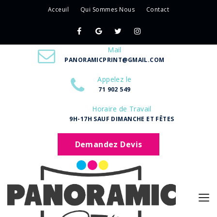
Acceuil
Qui Sommes Nous
Contact
Mail
PANORAMICPRINT@GMAIL.COM
Appelez le
71 902 549
Horaire de Travail
9H-17H SAUF DIMANCHE ET FÊTES
Demandez Devis