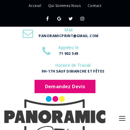
Acceuil
Qui Sommes Nous
Contact
Mail
PANORAMICPRINT@GMAIL.COM
Appelez le
71 902 549
Horaire de Travail
9H-17H SAUF DIMANCHE ET FÊTES
Demandez Devis