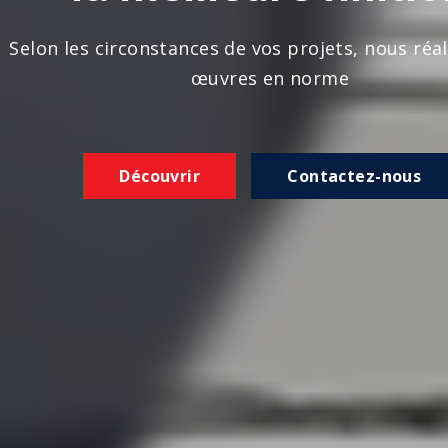
n les circonstances de vos projets, nous réalison
œuvres en norme
Découvrir
Contactez-nous