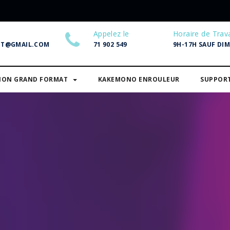
Appelez le
Horaire de Trava
NT@GMAIL.COM
71 902 549
9H-17H SAUF DI
SION GRAND FORMAT
KAKEMONO ENROULEUR
SUPPOR