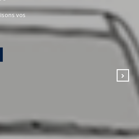
s vos