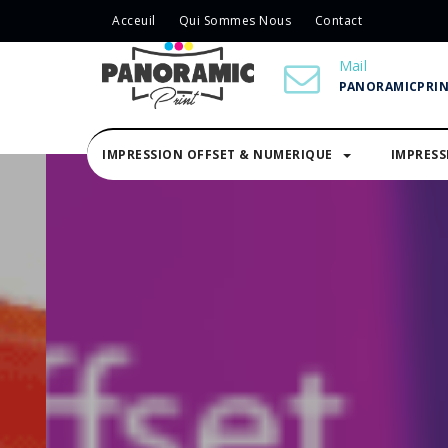
Acceuil
Qui Sommes Nous
Contact
Mail
PANORAMICPRI
IMPRESSION OFFSET & NUMERIQUE
IMPRES