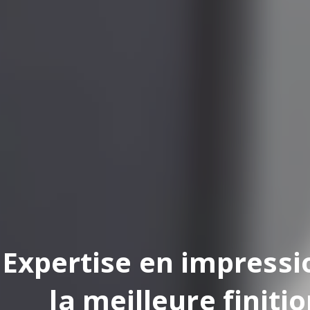
pertise en impression
la meilleure finition