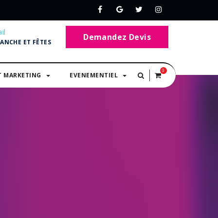
il
Demandez Devis
MANCHE ET FÊTES
0
T MARKETING
EVENEMENTIEL