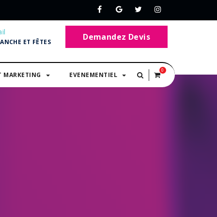
il
Demandez Devis
MANCHE ET FÊTES
0
T MARKETING
EVENEMENTIEL