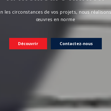
n les circonstances de vos projets, nous réalison
œuvres en norme
Découvrir
Contactez-nous