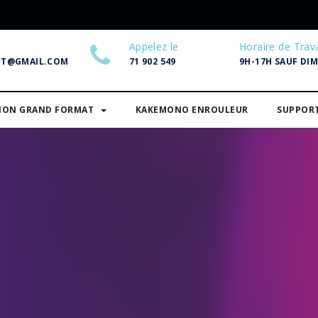
Appelez le
Horaire de Trava
NT@GMAIL.COM
71 902 549
9H-17H SAUF DI
SION GRAND FORMAT
KAKEMONO ENROULEUR
SUPPOR