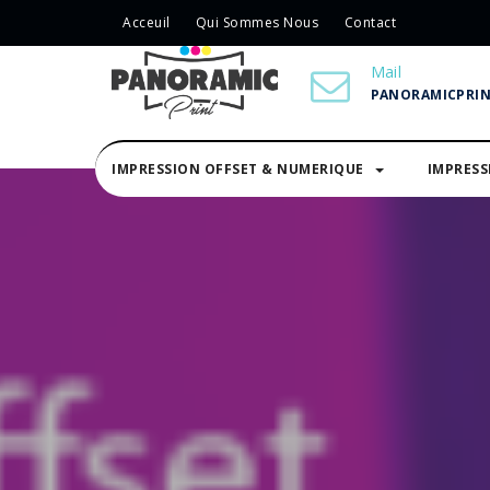
Acceuil
Qui Sommes Nous
Contact
Mail
PANORAMICPRI
IMPRESSION OFFSET & NUMERIQUE
IMPRES