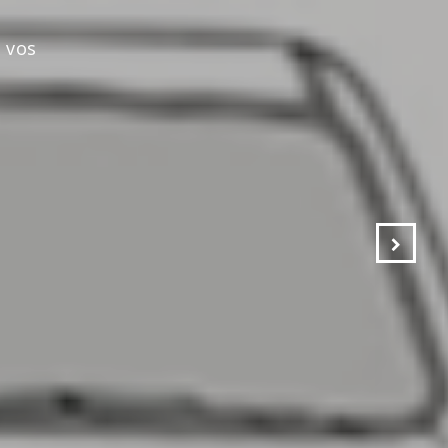
s vos