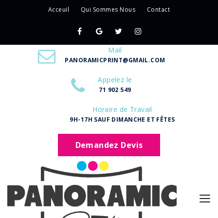
Acceuil
Qui Sommes Nous
Contact
Mail
PANORAMICPRINT@GMAIL.COM
Appelez le
71 902 549
Horaire de Travail
9H-17H SAUF DIMANCHE ET FÊTES
Demandez Devis