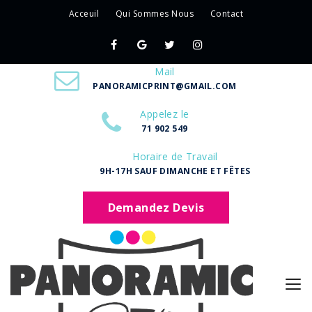
Acceuil
Qui Sommes Nous
Contact
Mail
PANORAMICPRINT@GMAIL.COM
Appelez le
71 902 549
Horaire de Travail
9H-17H SAUF DIMANCHE ET FÊTES
Demandez Devis