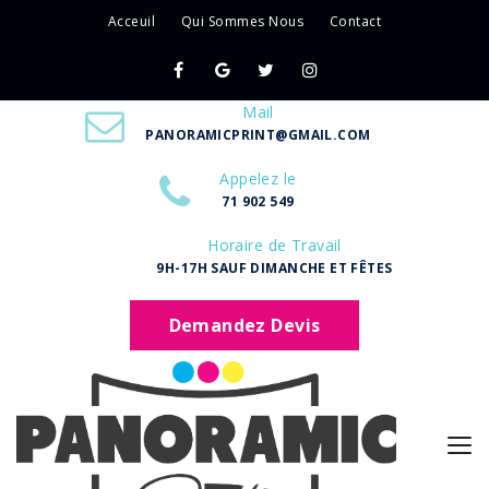
Acceuil
Qui Sommes Nous
Contact
Mail
PANORAMICPRINT@GMAIL.COM
Appelez le
71 902 549
Horaire de Travail
9H-17H SAUF DIMANCHE ET FÊTES
Demandez Devis