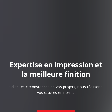
Perfection & Organisation
& Rapidité
Découvrir
Contact