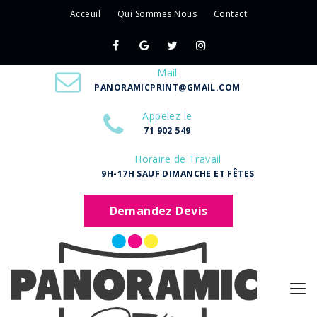
Acceuil
Qui Sommes Nous
Contact
Mail
PANORAMICPRINT@GMAIL.COM
Appelez le
71 902 549
Horaire de Travail
9H-17H SAUF DIMANCHE ET FÊTES
Demandez Devis