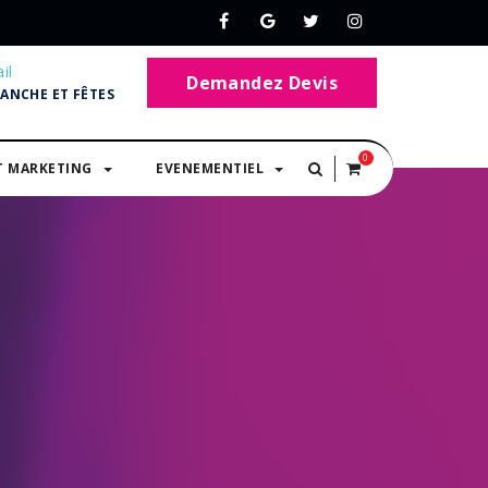
il
Demandez Devis
MANCHE ET FÊTES
0
T MARKETING
EVENEMENTIEL