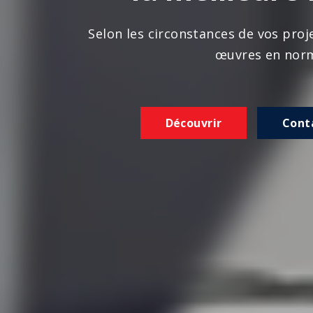
n les circonstances de vos projets, nous réalison
œuvres en norme
Découvrir
Contactez-nous