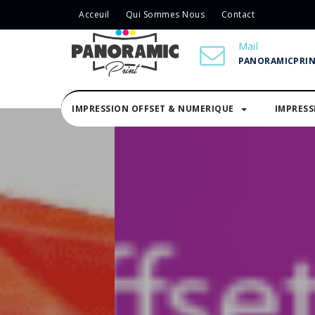
Acceuil
Qui Sommes Nous
Contact
Mail
PANORAMICPRI
IMPRESSION OFFSET & NUMERIQUE
IMPRES