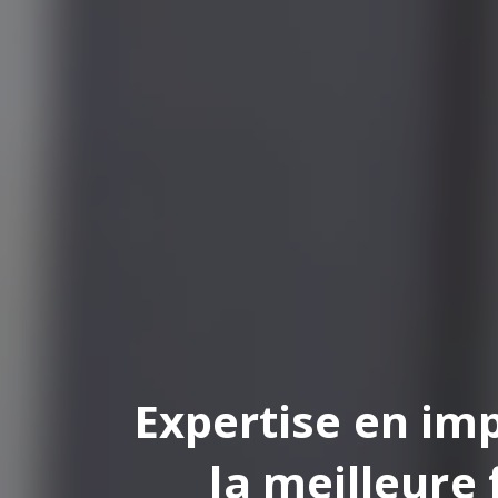
pertise en impression
la meilleure finition