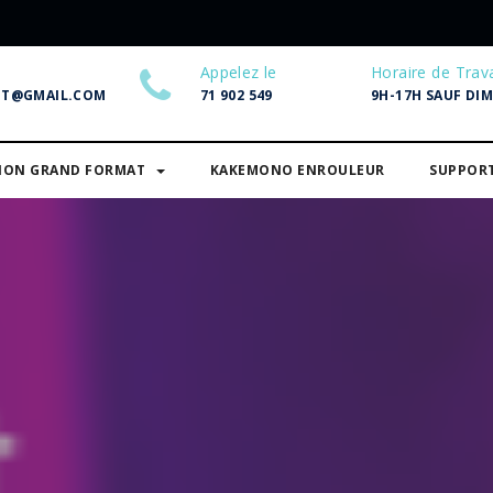
Appelez le
Horaire de Trava
NT@GMAIL.COM
71 902 549
9H-17H SAUF DI
SION GRAND FORMAT
KAKEMONO ENROULEUR
SUPPOR