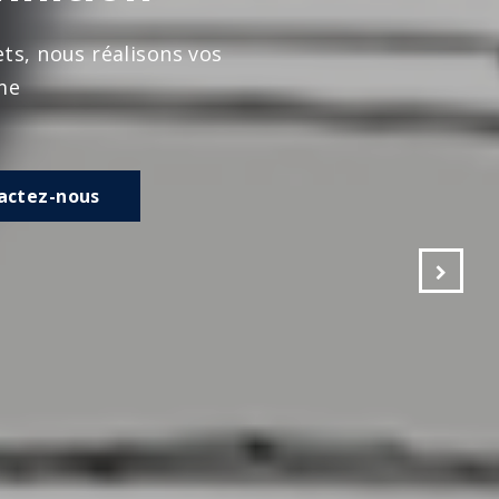
s vos