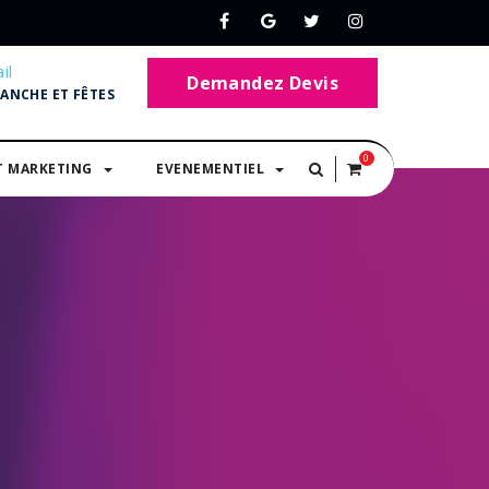
il
Demandez Devis
MANCHE ET FÊTES
0
T MARKETING
EVENEMENTIEL