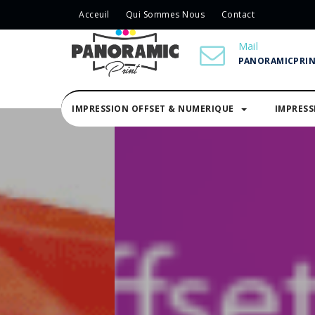
Acceuil
Qui Sommes Nous
Contact
Mail
PANORAMICPRI
IMPRESSION OFFSET & NUMERIQUE
IMPRES