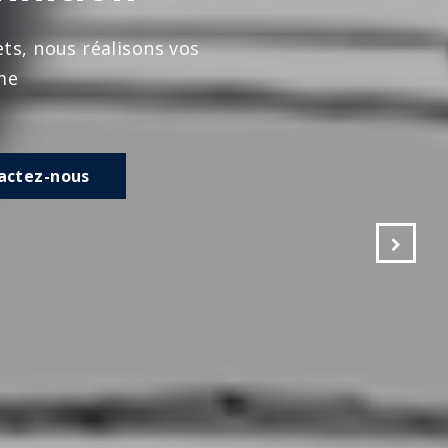
s vos