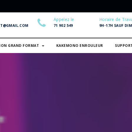
Appelez le
Horaire de Trava
NT@GMAIL.COM
71 902 549
9H-17H SAUF DI
SION GRAND FORMAT
KAKEMONO ENROULEUR
SUPPOR