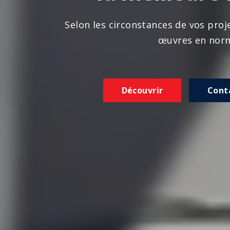
n les circonstances de vos projets, nous réalison
œuvres en norme
Découvrir
Contactez-nous