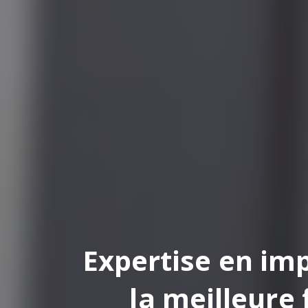
pertise en impression
la meilleure finition