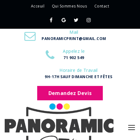
Acceuil
Qui Sommes Nous
Contact
Mail
PANORAMICPRINT@GMAIL.COM
Appelez le
71 902 549
Horaire de Travail
9H-17H SAUF DIMANCHE ET FÊTES
Demandez Devis