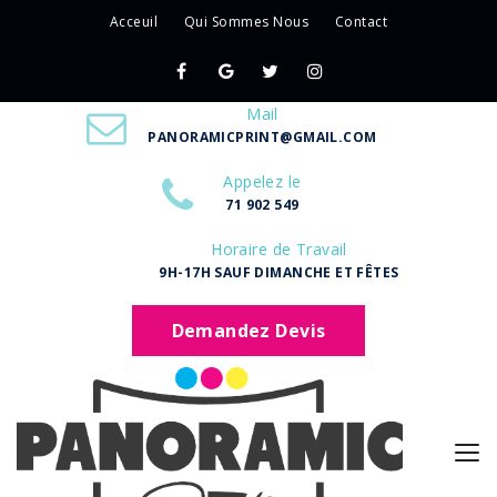
Acceuil
Qui Sommes Nous
Contact
Mail
PANORAMICPRINT@GMAIL.COM
Appelez le
71 902 549
Horaire de Travail
9H-17H SAUF DIMANCHE ET FÊTES
Demandez Devis