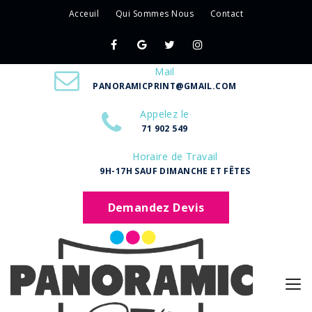
Acceuil
Qui Sommes Nous
Contact
Mail
PANORAMICPRINT@GMAIL.COM
Appelez le
71 902 549
Horaire de Travail
9H-17H SAUF DIMANCHE ET FÊTES
Demandez Devis