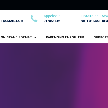
Appelez le
Horaire de Trava
NT@GMAIL.COM
71 902 549
9H-17H SAUF DI
SION GRAND FORMAT
KAKEMONO ENROULEUR
SUPPOR