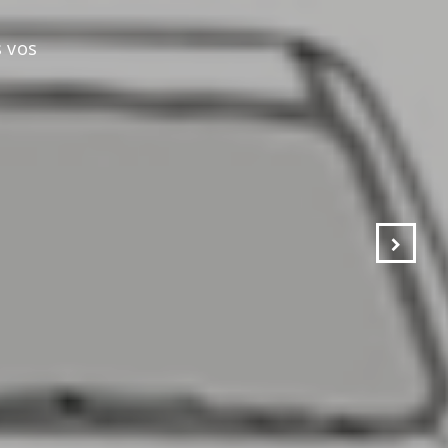
s vos