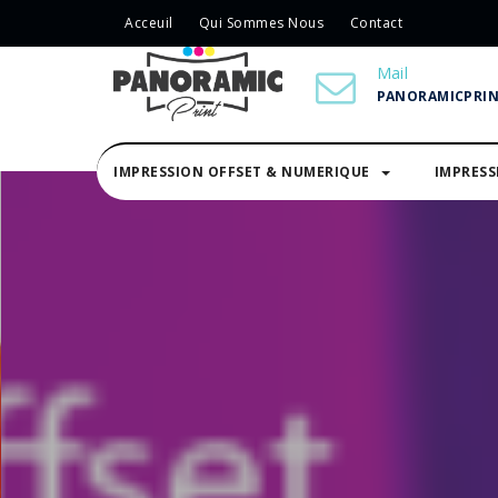
Acceuil
Qui Sommes Nous
Contact
Mail
PANORAMICPRI
IMPRESSION OFFSET & NUMERIQUE
IMPRES