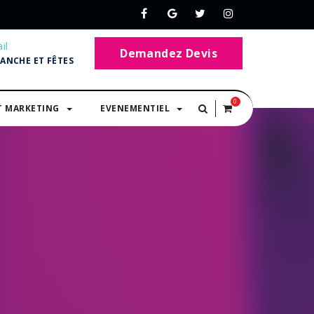
il
Demandez Devis
MANCHE ET FÊTES
0
T MARKETING
EVENEMENTIEL