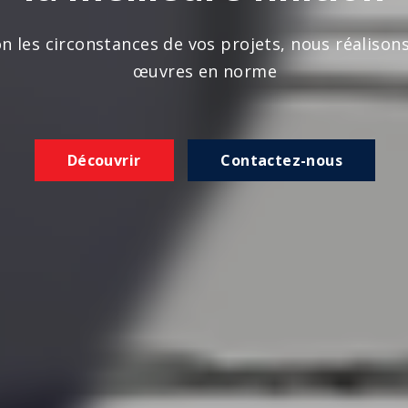
n les circonstances de vos projets, nous réalison
œuvres en norme
Découvrir
Contactez-nous