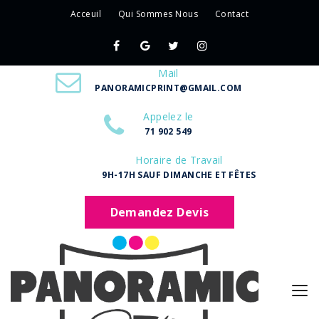
Acceuil
Qui Sommes Nous
Contact
Mail
PANORAMICPRINT@GMAIL.COM
Appelez le
71 902 549
Horaire de Travail
9H-17H SAUF DIMANCHE ET FÊTES
Demandez Devis