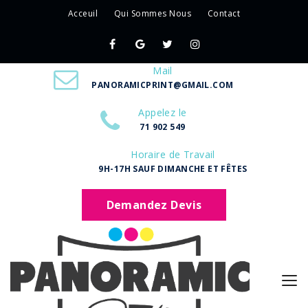
Acceuil
Qui Sommes Nous
Contact
Mail
PANORAMICPRINT@GMAIL.COM
Appelez le
71 902 549
Horaire de Travail
9H-17H SAUF DIMANCHE ET FÊTES
Demandez Devis