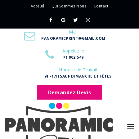
Acceuil
Qui Sommes Nous
Contact
Mail
PANORAMICPRINT@GMAIL.COM
Appelez le
71 902 549
Horaire de Travail
9H-17H SAUF DIMANCHE ET FÊTES
Demandez Devis