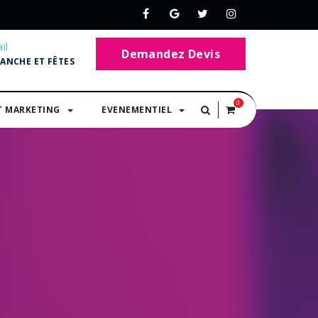
il
Demandez Devis
MANCHE ET FÊTES
0
T MARKETING
EVENEMENTIEL