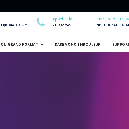
Appelez le
Horaire de Trava
NT@GMAIL.COM
71 902 549
9H-17H SAUF DI
SION GRAND FORMAT
KAKEMONO ENROULEUR
SUPPOR