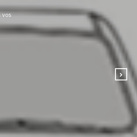
s vos