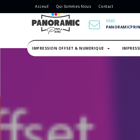
Acceuil
Qui Sommes Nous
Contact
Mail
PANORAMICPRI
IMPRESSION OFFSET & NUMERIQUE
IMPRES