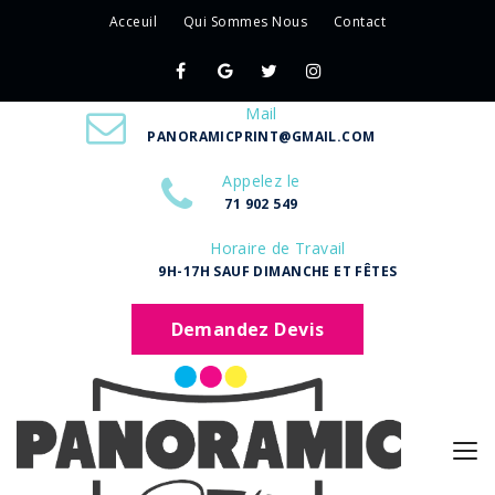
Acceuil
Qui Sommes Nous
Contact
Mail
PANORAMICPRINT@GMAIL.COM
Appelez le
71 902 549
Horaire de Travail
9H-17H SAUF DIMANCHE ET FÊTES
Demandez Devis