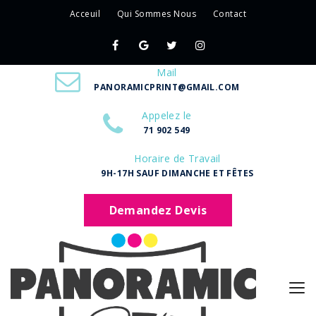
Acceuil
Qui Sommes Nous
Contact
Mail
PANORAMICPRINT@GMAIL.COM
Appelez le
71 902 549
Horaire de Travail
9H-17H SAUF DIMANCHE ET FÊTES
Demandez Devis