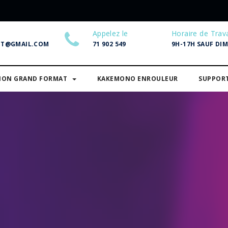
Appelez le
Horaire de Trava
NT@GMAIL.COM
71 902 549
9H-17H SAUF DI
SION GRAND FORMAT
KAKEMONO ENROULEUR
SUPPOR