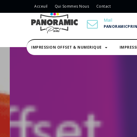
Acceuil
Qui Sommes Nous
Contact
Mail
PANORAMICPRI
IMPRESSION OFFSET & NUMERIQUE
IMPRES