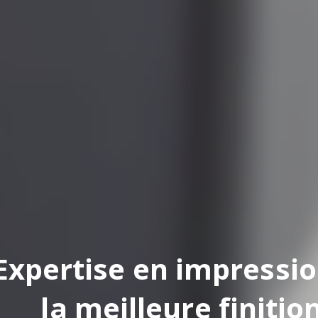
pertise en impression
la meilleure finition