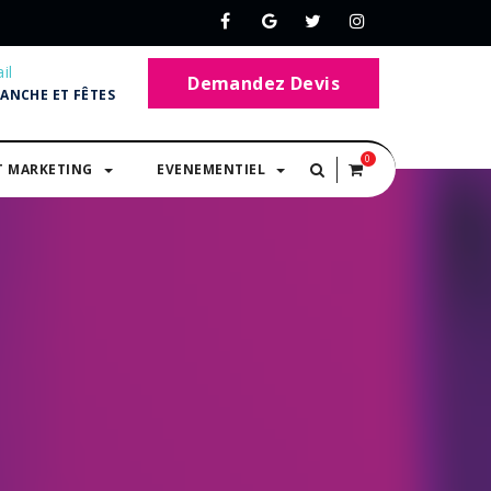
il
Demandez Devis
MANCHE ET FÊTES
0
T MARKETING
EVENEMENTIEL