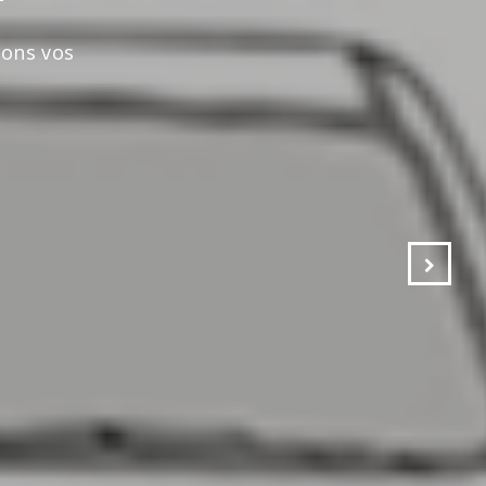
s vos