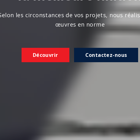
n les circonstances de vos projets, nous réalison
œuvres en norme
Découvrir
Contactez-nous