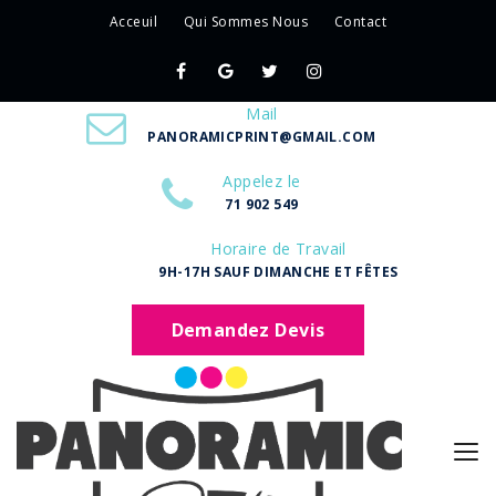
Acceuil
Qui Sommes Nous
Contact
Mail
PANORAMICPRINT@GMAIL.COM
Appelez le
71 902 549
Horaire de Travail
9H-17H SAUF DIMANCHE ET FÊTES
Demandez Devis