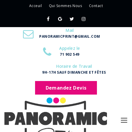
Acceuil
Qui Sommes Nous
Contact
Mail
PANORAMICPRINT@GMAIL.COM
Appelez le
71 902 549
Horaire de Travail
9H-17H SAUF DIMANCHE ET FÊTES
Demandez Devis